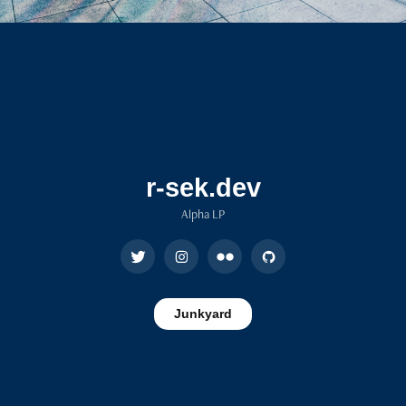
r-sek.dev
Alpha LP
Junkyard